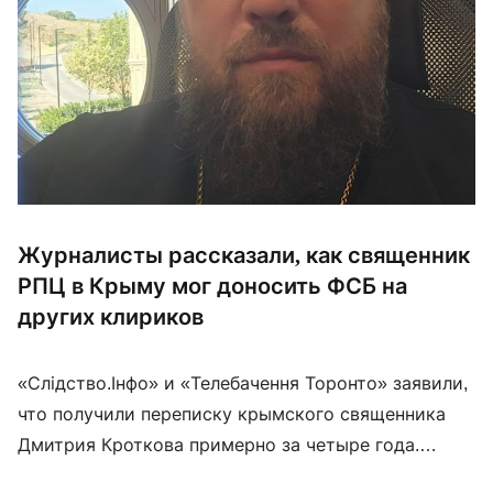
Журналисты рассказали, как священник
РПЦ в Крыму мог доносить ФСБ на
других клириков
«Слідство.Інфо» и «Телебачення Торонто» заявили,
что получили переписку крымского священника
Дмитрия Кроткова примерно за четыре года.
Изучив более 400 диалогов, журналисты