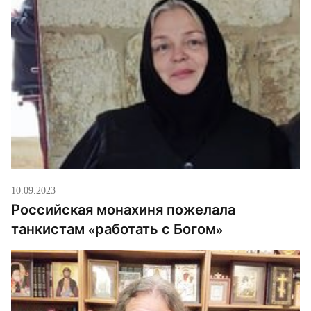
10.09.2023
Российская монахиня пожелала
танкистам «работать с Богом»