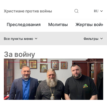
Христиане против войны
RU
Преследования
Молитвы
Жертвы войн
Все пункты меню
Фильтры
За войну