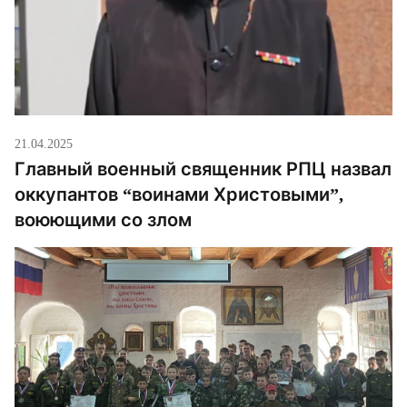
21.04.2025
Главный военный священник РПЦ назвал
оккупантов “воинами Христовыми”,
воюющими со злом