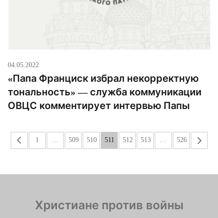
04.05.2022
«Папа Франциск избрал некорректную
тональность» — служба коммуникации
ОВЦС комментирует интервью Папы
«
1
…
509
510
511
512
513
…
526
»
Христиане против войны