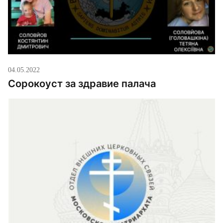
04.05.2022
Сорокоуст за здравие палача