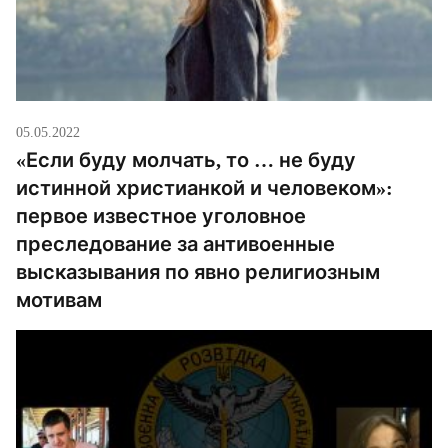
05.05.2022
«Если буду молчать, то … не буду
истинной христианкой и человеком»:
первое известное уголовное
преследование за антивоенные
высказывания по явно религиозным
мотивам