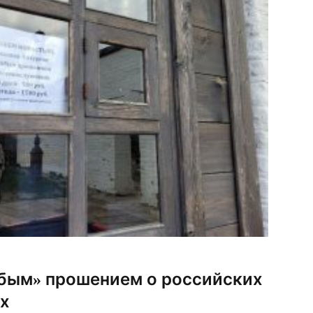
обым» прошением о российских
х