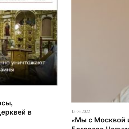
рсы,
ерквей в
13.05.2022
«Мы с Москвой 