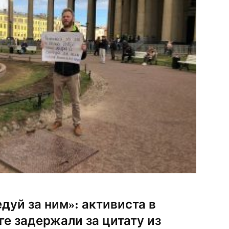
дуй за ним»: активиста в
е задержали за цитату из