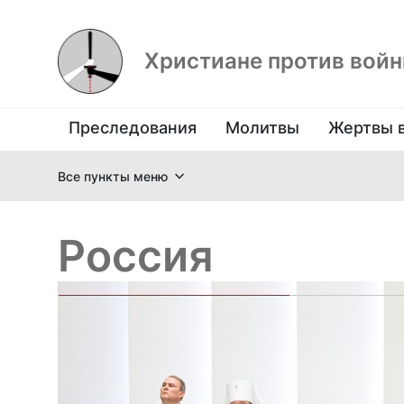
Христиане против вой
Преследования
Молитвы
Жертвы 
Все пункты меню
Россия