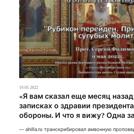
19.05.2022
«Я вам сказал еще месяц назад
записках о здравии президента
обороны. И что я вижу? Одна за
— ahilla.ru транскрибировал амвонную пропове