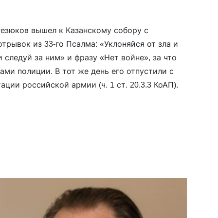
Резюков вышел к Казанскому собору с
трывок из 33-го Псалма: «Уклоняйся от зла и
 следуй за ним» и фразу «Нет войне», за что
ами полиции. В тот же день его отпустили с
ции российской армии (ч. 1 ст. 20.3.3 КоАП).