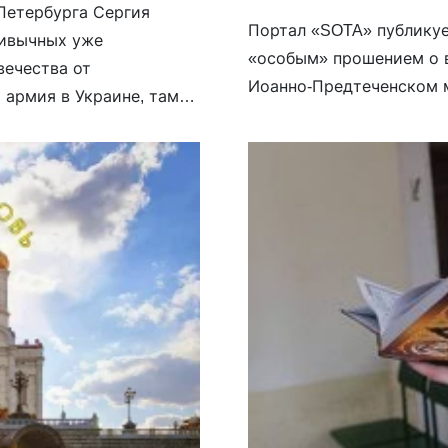
-Петербурга Сергия
Портал «SOTA» публикуе
ривычных уже
«особым» прошением о 
вечества от
Иоанно-Предтеченском м
 армия в Украине, там
л формулу для молитвы,
твенно […]