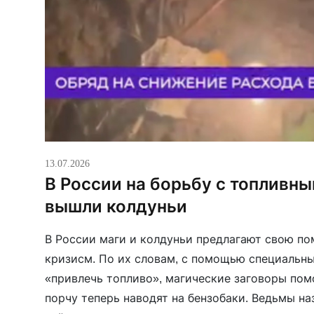
13.07.2026
В России на борьбу с топливн
вышли колдуньи
В России маги и колдуньи предлагают свою п
кризисм. По их словам, с помощью специальн
«привлечь топливо», магические заговоры помо
порчу теперь наводят на бензобаки. Ведьмы на