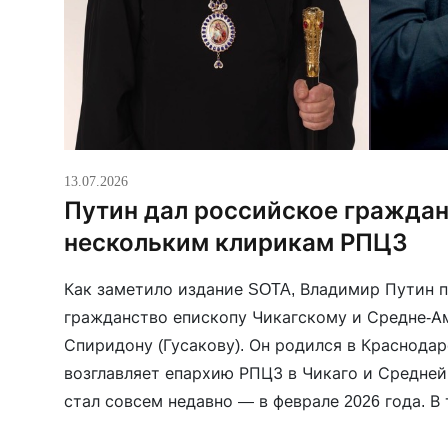
13.07.2026
Путин дал российское гражда
нескольким клирикам РПЦЗ
Как заметило издание SOTA, Владимир Путин 
гражданство епископу Чикагскому и Средне-
Спиридону (Гусакову). Он родился в Краснодар
возглавляет епархию РПЦЗ в Чикаго и Средней
стал совсем недавно — в феврале 2026 года. В
гражданство получил ещё один клирик РПЦЗ 