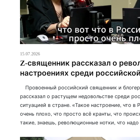
15.07.2026
Z-священник рассказал о рев
настроениях среди российско
⠀ Провоенный российский священник и блогер
рассказал о растущем недовольстве среди р
ситуацией в стране. «Такое настроение, что в 
очень плохо, что просто всё кранты, что прои
такие, знаешь, революционные нотки, что надо 
он. По его словам, «даже не нужно никакого пи