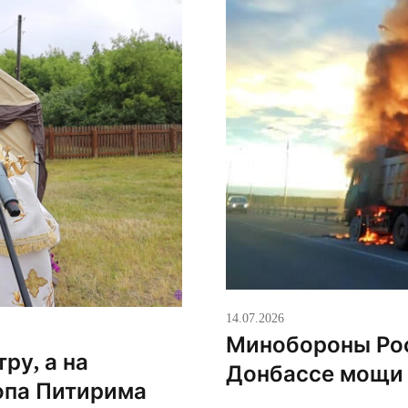
14.07.2026
Минобороны Рос
ру, а на
Донбассе мощи 
опа Питирима