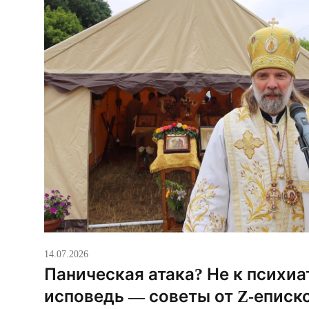
14.07.2026
Паническая атака? Не к психиат
исповедь — советы от Z-еписк