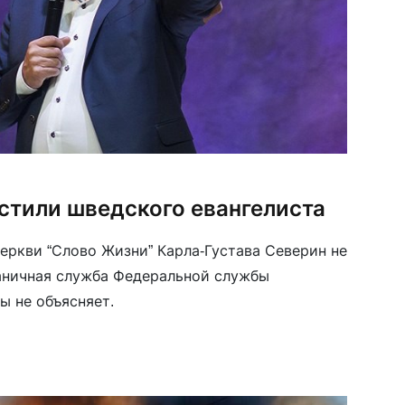
стили шведского евангелиста
еркви “Слово Жизни” Карла-Густава Северин не
аничная служба Федеральной службы
ы не объясняет.