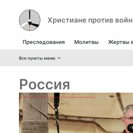
Христиане против вой
Преследования
Молитвы
Жертвы 
Все пункты меню
Россия