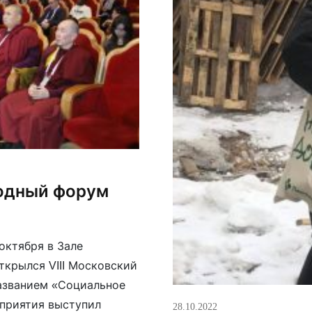
родный форум
октября в Зале
ткрылся VIII Московский
азванием «Социальное
приятия выступил
28.10.2022