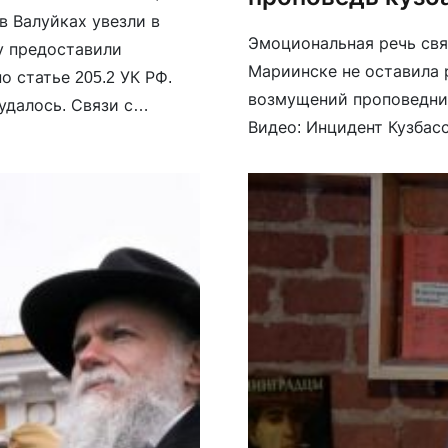
в Валуйках увезли в
Эмоциональная речь свя
у предоставили
Мариинске не оставила 
о статье 205.2 УК РФ.
возмущений проповедни
удалось. Связи с
Видео: Инцидент Кузбас