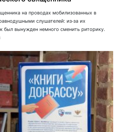
щенника на проводах мобилизованных в
равнодушными слушателей: из-за их
к был вынужден немного сменить риторику.
с