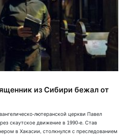
ященник из Сибири бежал от
вангелическо-лютеранской церкви Павел
рез скаутское движение в 1990-е. Став
ером в Хакасии, столкнулся с преследованием