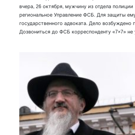
вчера, 26 октября, мужчину из отдела полиции 
региональное Управление ФСБ. Для защиты ем
государственного адвоката. Дело возбуждено п
Дозвониться до ФСБ корреспонденту «7×7» не 
монахом, напомним, не было с 15 октября.