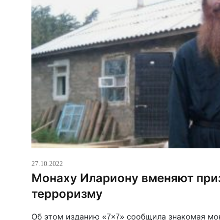
27.10.2022
Монаху Илариону вменяют при
терроризму
Об этом изданию «7×7» сообщила знакомая мон