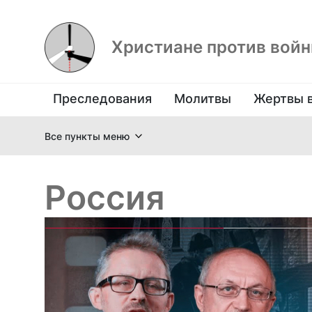
Христиане против вой
Преследования
Молитвы
Жертвы 
Все пункты меню
Россия