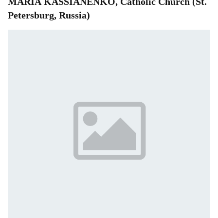
MARIA KASSIANENKO, Catholic Church (St.
Petersburg, Russia)