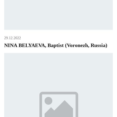
29.12.2022
NINA BELYAEVA, Baptist (Voronezh, Russia)