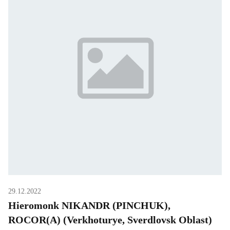
29.12.2022
Hieromonk NIKANDR (PINCHUK),
ROCOR(A) (Verkhoturye, Sverdlovsk Oblast)