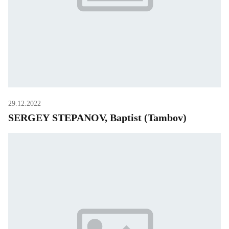
29.12.2022
SERGEY STEPANOV, Baptist (Tambov)