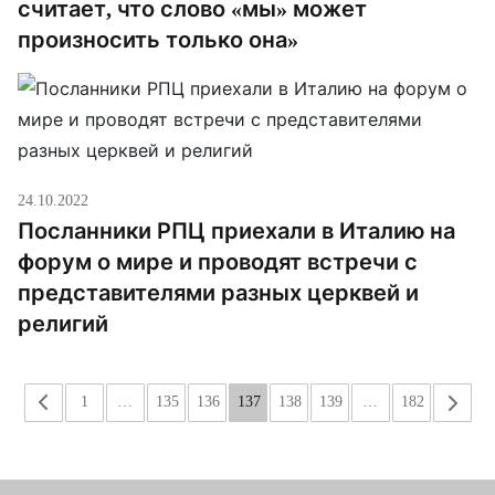
считает, что слово «мы» может
произносить только она»
24.10.2022
Посланники РПЦ приехали в Италию на
форум о мире и проводят встречи с
представителями разных церквей и
религий
«
1
…
135
136
137
138
139
…
182
»