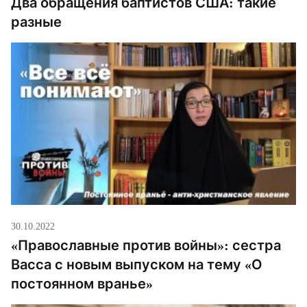
Два обращения баптистов США: такие
разные
30.10.2022
«Православные против войны»: сестра
Васса с новым выпуском на тему «О
постоянном вранье»