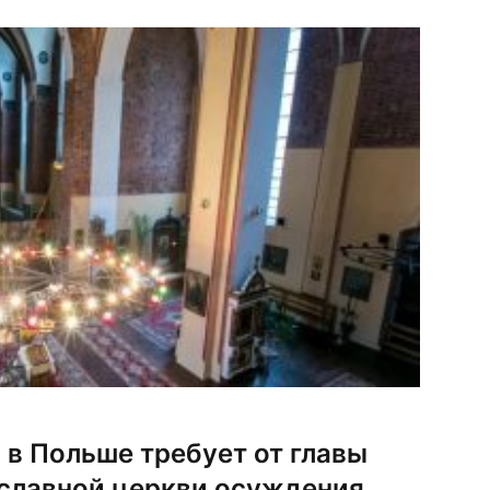
 в Польше требует от главы
славной церкви осуждения