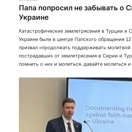
Папа попросил не забывать о С
Украине
Катастрофические землетрясения в Турции и С
Украине были в центре Папского обращения 12
призвал «продолжать поддерживать молитвой
пострадавших от землетрясения в Сирии и Ту
помнить о них и молиться, давайте молиться и
мы в состоянии сделать для них. Также не буде