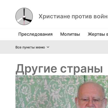
Христиане против вой
Преследования
Молитвы
Жертвы 
Все пункты меню
Другие страны