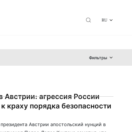
RU
Фильтры
в Австрии: агрессия России
 к краху порядка безопасности
 президента Австрии апостольский нунций в