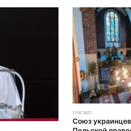
13.02.2023
Союз украинцев
Польской право