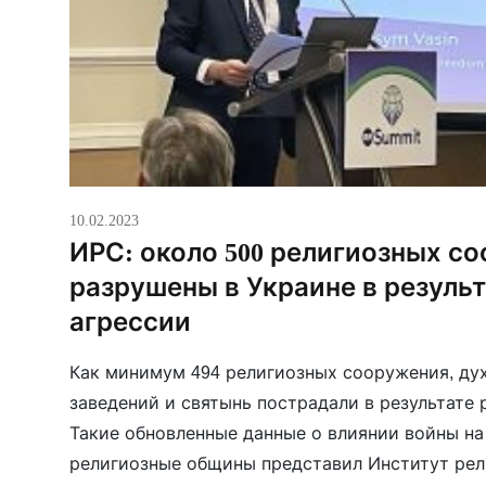
10.02.2023
ИРС: около 500 религиозных с
разрушены в Украине в резуль
агрессии
Как минимум 494 религиозных сооружения, ду
заведений и святынь пострадали в результате 
Такие обновленные данные о влиянии войны на
религиозные общины представил Институт рел