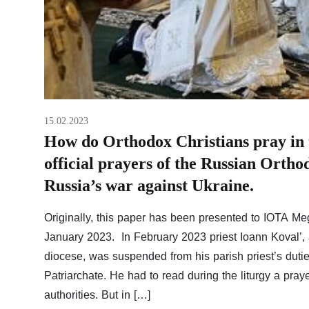
15.02.2023
How do Orthodox Christians pray in 
official prayers of the Russian Orth
Russia’s war against Ukraine.
Originally, this paper has been presented to IOTA Me
January 2023. In February 2023 priest Ioann Koval’
diocese, was suspended from his parish priest’s duti
Patriarchate. He had to read during the liturgy a pray
authorities. But in […]