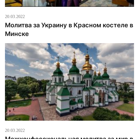
20.03.2022
Молитва за Украину в Красном костеле в
Минске
20.03.2022
Межконфессиональная молитва за мир в