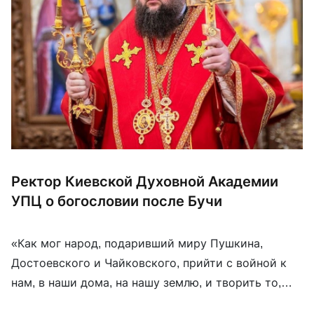
Ректор Киевской Духовной Академии
УПЦ о богословии после Бучи
«Как мог народ, подаривший миру Пушкина,
Достоевского и Чайковского, прийти с войной к
нам, в наши дома, на нашу землю, и творить то,
что все мы увидели здесь?» — пишет на своей