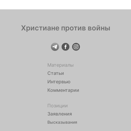
Христиане против войны
Материалы
Статьи
Интервью
Комментарии
Позиции
Заявления
Высказывания