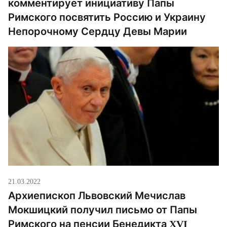
комментирует инициативу Папы
Римского посвятить Россию и Украину
Непорочному Сердцу Девы Марии
21.03.2022
Архиепископ Львовский Мечислав
Мокшицкий получил письмо от Папы
Римского на пенсии Бенедикта XVI