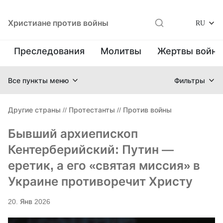
Христиане против войны
RU
Преследования
Молитвы
Жертвы войн
Все пункты меню
Фильтры
Другие страны
//
Протестанты
//
Против войны
Бывший архиепископ
Кентерберийский: Путин —
еретик, а его «святая миссия» в
Украине противоречит Христу
20. Янв 2026