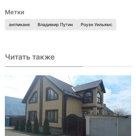
Метки
англикане
Владимир Путин
Роуэн Уильямс
Читать также