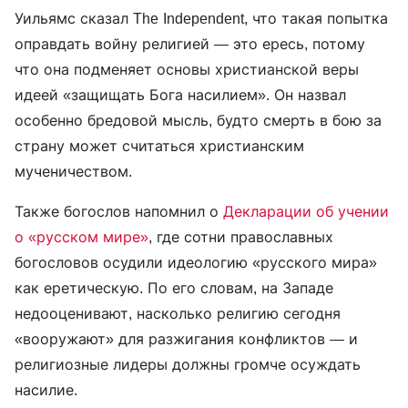
Уильямс сказал The Independent, что такая попытка
оправдать войну религией — это ересь, потому
что она подменяет основы христианской веры
идеей «защищать Бога насилием». Он назвал
особенно бредовой мысль, будто смерть в бою за
страну может считаться христианским
мученичеством.
Также богослов напомнил о
Декларации об учении
о «русском мире»
, где сотни православных
богословов осудили идеологию «русского мира»
как еретическую. По его словам, на Западе
недооценивают, насколько религию сегодня
«вооружают» для разжигания конфликтов — и
религиозные лидеры должны громче осуждать
насилие.