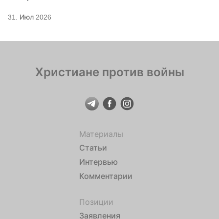
31. Июл 2026
Христиане против войны
Материалы
Статьи
Интервью
Комментарии
Позиции
Заявления