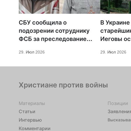
СБУ сообщила о
В Украине
подозрении сотруднику
старейши
ФСБ за преследование
Иеговы ос
священников ПЦУ
мобилиза
29. Июл 2026
29. Июл 2026
Христиане против войны
Материалы
Позиции
Статьи
Заявлени
Интервью
Высказыва
Комментарии