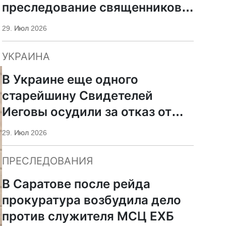
преследование священников
ПЦУ
29. Июл 2026
УКРАИНА
В Украине еще одного
старейшину Свидетелей
Иеговы осудили за отказ от
мобилизации
29. Июл 2026
ПРЕСЛЕДОВАНИЯ
В Саратове после рейда
прокуратура возбудила дело
против служителя МСЦ ЕХБ