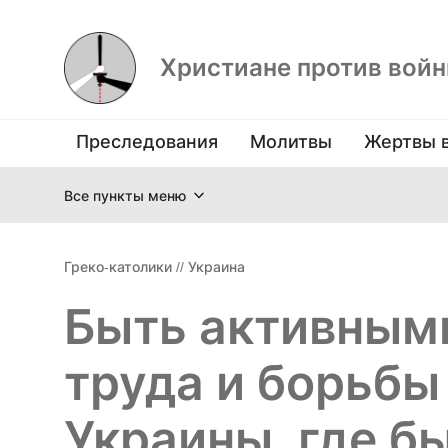
Христиане против вой
Преследования
Молитвы
Жертвы 
Все пункты меню
Греко-католики
//
Украина
Быть активным
труда и борьбы
Украины, где бы