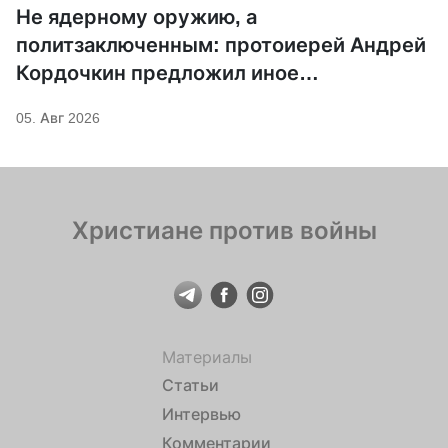
Не ядерному оружию, а
политзаключенным: протоиерей Андрей
Кордочкин предложил иное
покровительство для Серафима
05. Авг 2026
Саровского
Христиане против войны
Материалы
Статьи
Интервью
Комментарии