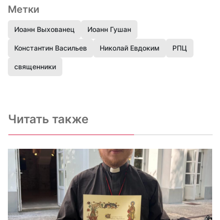
Метки
Иоанн Выхованец
Иоанн Гушан
Константин Васильев
Николай Евдоким
РПЦ
священники
Читать также