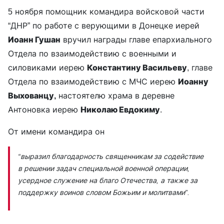
5 ноября помощник командира войсковой части
“ДНР” по работе с верующими в Донецке иерей
Иоанн Гушан
вручил награды главе епархиального
Отдела по взаимодействию с военными и
силовиками иерею
Константину Васильеву
, главе
Отдела по взаимодействию с МЧС иерею
Иоанну
Выхованцу,
настоятелю храма в деревне
Антоновка иерею
Николаю Евдокиму
.
От имени командира он
“выразил благодарность священникам за содействие
в решении задач специальной военной операции,
усердное служение на благо Отечества, а также за
поддержку воинов словом Божьим и молитвами”.