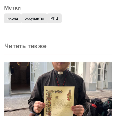
Метки
икона
оккупанты
РПЦ
Читать также