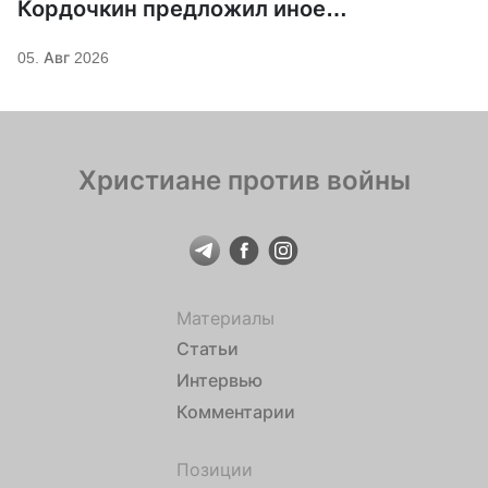
Кордочкин предложил иное
покровительство для Серафима
05. Авг 2026
Саровского
Христиане против войны
Материалы
Статьи
Интервью
Комментарии
Позиции