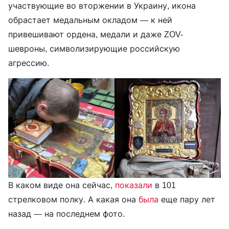
участвующие во вторжении в Украину, икона
обрастает медальным окладом — к ней
привешивают ордена, медали и даже ZOV-
шевроны, символизирующие российскую
агрессию.
В каком виде она сейчас,
показали
в 101
стрелковом полку. А какая она
была
еще пару лет
назад — на последнем фото.