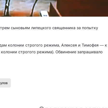
трем сыновьям липецкого священника за попытку
одам колонии строгого режима, Алексея и Тимофея — к
в колонии строгого режима). Обвинение запрашивало
улов