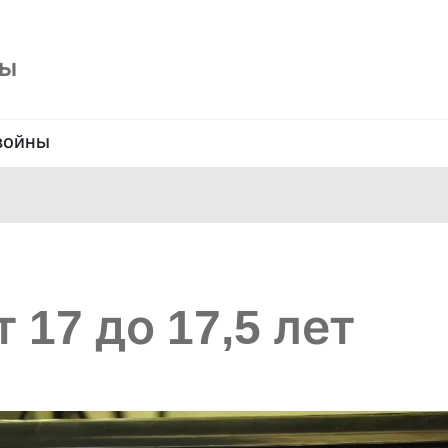
ны
войны
 17 до 17,5 лет