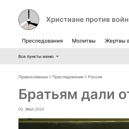
Христиане против вой
Преследования
Молитвы
Жертвы 
Все пункты меню
Православные
//
Преследования
//
Россия
Братьям дали от
03. Июл 2024