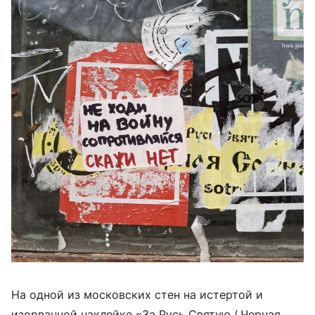
На одной из московских стен на истертой и
изорванной наклейке «За Русь Святую / Черная