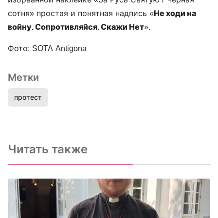
сотня» простая и понятная надпись «
Не ходи на
войну. Сопротивляйся. Скажи Нет
».
Фото: SOTA Antigona
Метки
протест
Читать также