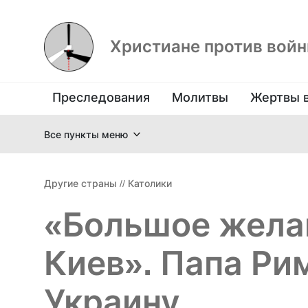
Христиане против вой
Преследования
Молитвы
Жертвы 
Все пункты меню
Другие страны
//
Католики
«Большое желан
Киев». Папа Рим
Украину