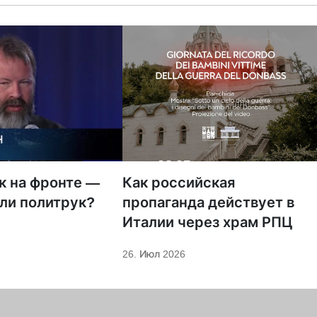
к на фронте —
Как российская
ли политрук?
пропаганда действует в
Италии через храм РПЦ
26. Июл 2026