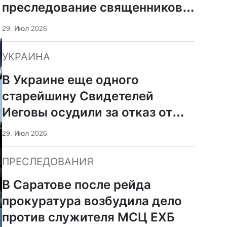
преследование священников
ПЦУ
29. Июл 2026
УКРАИНА
В Украине еще одного
старейшину Свидетелей
Иеговы осудили за отказ от
мобилизации
29. Июл 2026
ПРЕСЛЕДОВАНИЯ
В Саратове после рейда
прокуратура возбудила дело
против служителя МСЦ ЕХБ