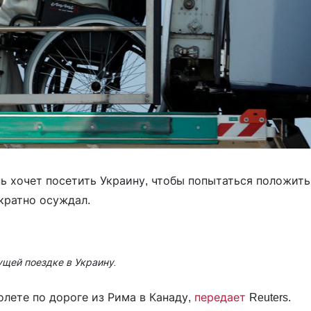
нь хочет посетить Украину, чтобы попытаться положить
кратно осуждал.
ущей поездке в Украину.
лете по дороге из Рима в Канаду,
передает
Reuters.