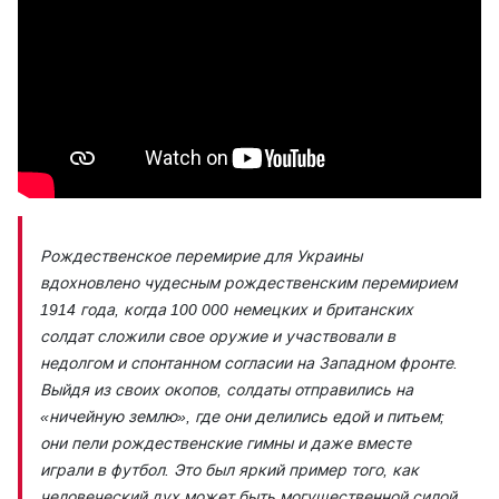
Рождественское перемирие для Украины
вдохновлено чудесным рождественским перемирием
1914 года, когда 100 000 немецких и британских
солдат сложили свое оружие и участвовали в
недолгом и спонтанном согласии на Западном фронте.
Выйдя из своих окопов, солдаты отправились на
«ничейную землю», где они делились едой и питьем;
они пели рождественские гимны и даже вместе
играли в футбол. Это был яркий пример того, как
человеческий дух может быть могущественной силой,