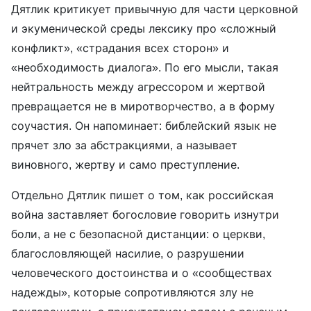
Дятлик критикует привычную для части церковной
и экуменической среды лексику про «сложный
конфликт», «страдания всех сторон» и
«необходимость диалога». По его мысли, такая
нейтральность между агрессором и жертвой
превращается не в миротворчество, а в форму
соучастия. Он напоминает: библейский язык не
прячет зло за абстракциями, а называет
виновного, жертву и само преступление.
Отдельно Дятлик пишет о том, как российская
война заставляет богословие говорить изнутри
боли, а не с безопасной дистанции: о церкви,
благословляющей насилие, о разрушении
человеческого достоинства и о «сообществах
надежды», которые сопротивляются злу не