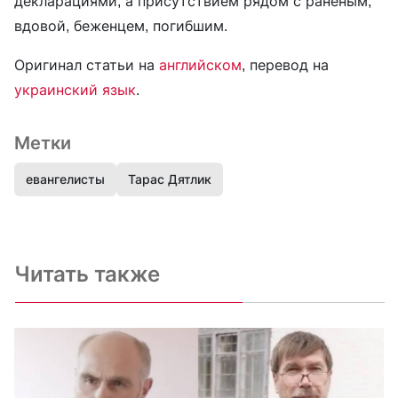
декларациями, а присутствием рядом с раненым,
вдовой, беженцем, погибшим.
Оригинал статьи на
английском
, перевод на
украинский язык
.
Метки
евангелисты
Тарас Дятлик
Читать также