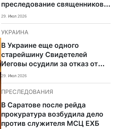
преследование священников
ПЦУ
29. Июл 2026
УКРАИНА
В Украине еще одного
старейшину Свидетелей
Иеговы осудили за отказ от
мобилизации
29. Июл 2026
ПРЕСЛЕДОВАНИЯ
В Саратове после рейда
прокуратура возбудила дело
против служителя МСЦ ЕХБ