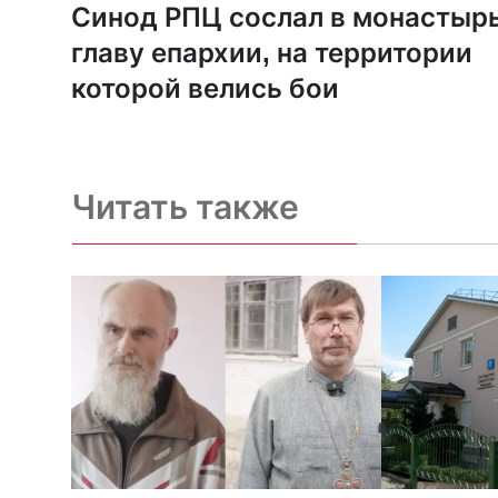
Синод РПЦ сослал в монастыр
главу епархии, на территории
которой велись бои
Читать также