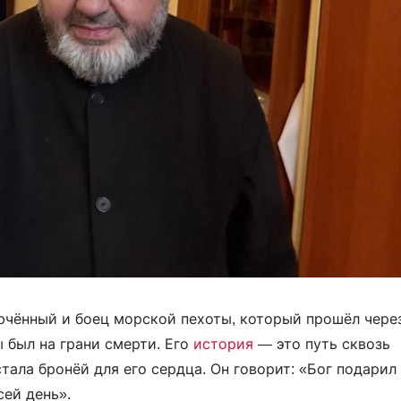
ючённый и боец морской пехоты, который прошёл чере
 был на грани смерти. Его
история
— это путь сквозь
стала бронёй для его сердца. Он говорит: «Бог подарил
сей день».