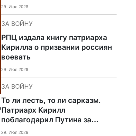
29. Июл 2026
ЗА ВОЙНУ
РПЦ издала книгу патриарха
Кирилла о призвании россиян
воевать
29. Июл 2026
ЗА ВОЙНУ
То ли лесть, то ли сарказм.
з
Патриарх Кирилл
поблагодарил Путина за
защиту суверенитета и
29. Июл 2026