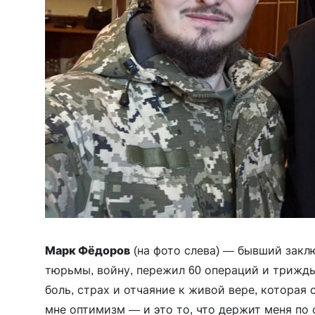
Марк Фёдоров
(на фото слева) — бывший закл
тюрьмы, войну, пережил 60 операций и трижды
боль, страх и отчаяние к живой вере, которая 
мне оптимизм — и это то, что держит меня по 