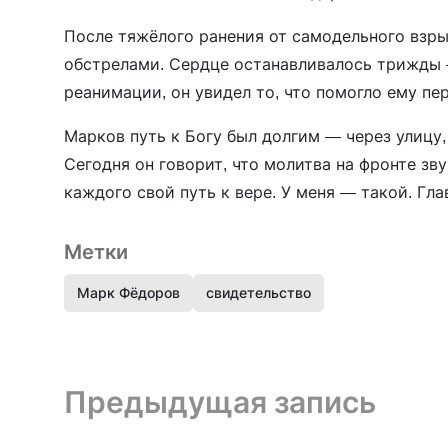
После тяжёлого ранения от самодельного взры
обстрелами. Сердце останавливалось трижды —
реанимации, он увидел то, что помогло ему п
Марков путь к Богу был долгим — через улицу,
Сегодня он говорит, что молитва на фронте зву
каждого свой путь к вере. У меня — такой. Глав
Метки
Марк Фёдоров
свидетельство
Предыдущая запись и следующая запись
Предыдущая запись