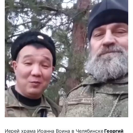
Иерей храма Иоанна Воина в Челябинске
Георгий