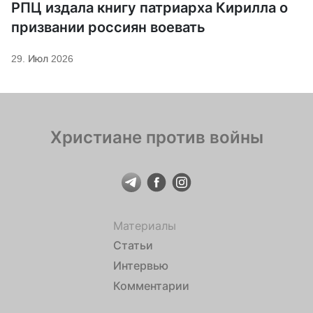
РПЦ издала книгу патриарха Кирилла о
призвании россиян воевать
29. Июл 2026
Христиане против войны
Материалы
Статьи
Интервью
Комментарии