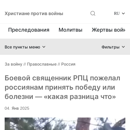
Христиане против войны
RU
Преследования
Молитвы
Жертвы войн
Все пункты меню
Фильтры
За войну
//
Православные
//
Россия
Боевой священник РПЦ пожелал
россиянам принять победу или
болезни — «какая разница что»
04. Янв 2025