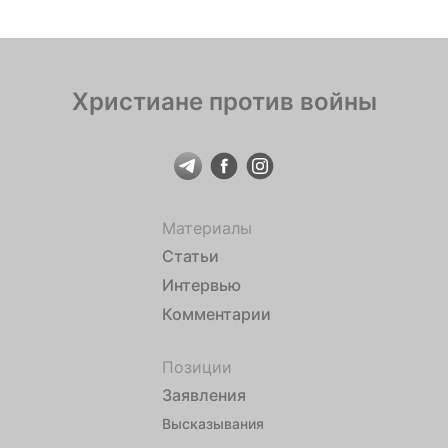
Саровского
Христиане против войны
Материалы
Статьи
Интервью
Комментарии
Позиции
Заявления
Высказывания