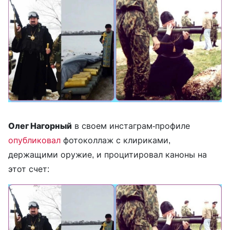
Олег Нагорный
в своем инстаграм-профиле
опубликовал
фотоколлаж с клириками,
держащими оружие, и процитировал каноны на
этот счет: