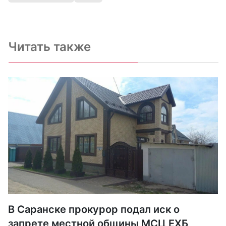
Читать также
В Саранске прокурор подал иск о
запрете местной общины МСЦ ЕХБ