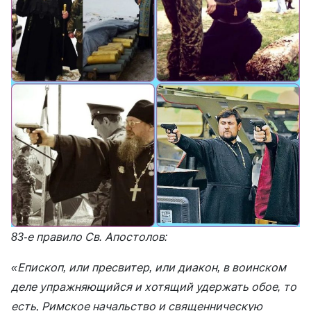
83-е правило Св. Апостолов:
«Епископ, или пресвитер, или диакон, в воинском
деле упражняющийся и хотящий удержать обое, то
есть, Римское начальство и священническую