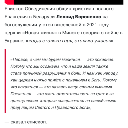
Епископ Объединения общин христиан полного
Евангелия в Беларуси
Леонид Вороненко
на
богослужении у стен выселенной в 2021 году
церкви «Новая жизнь» в Минске говорил о войне в
Украине, «
когда столько горя, столько ужасов
».
«Первое, о чем мы будем молиться, — это покаяние.
Потому что мы осознаем, что и наша земля также
стала причиной разрушения и боли. И нам как народу,
как церкви нужно прийти с покаянием к Богу. Потому
что покаяться — это назвать вещи своими именами.
Покаяться — это взять ответственность за грех и за
преступления, которые совершаются на нашей земле
пред лицом Святого и Праведного Бога»,
— сказал епископ.