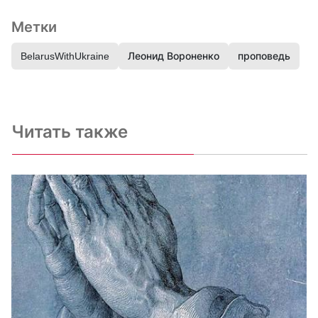
Метки
BelarusWithUkraine
Леонид Вороненко
проповедь
Читать также