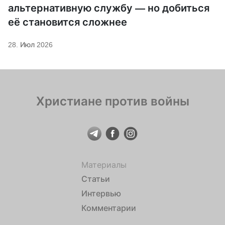
альтернативную службу — но добиться
её становится сложнее
28. Июл 2026
Христиане против войны
Материалы
Статьи
Интервью
Комментарии