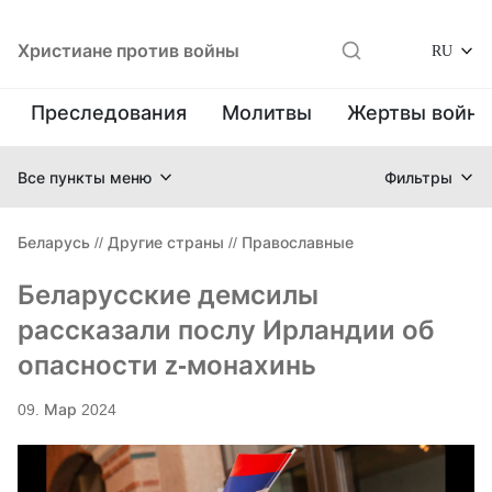
Христиане против войны
RU
Преследования
Молитвы
Жертвы войн
Все пункты меню
Фильтры
Беларусь
//
Другие страны
//
Православные
Беларусские демсилы
рассказали послу Ирландии об
опасности z-монахинь
09. Мар 2024