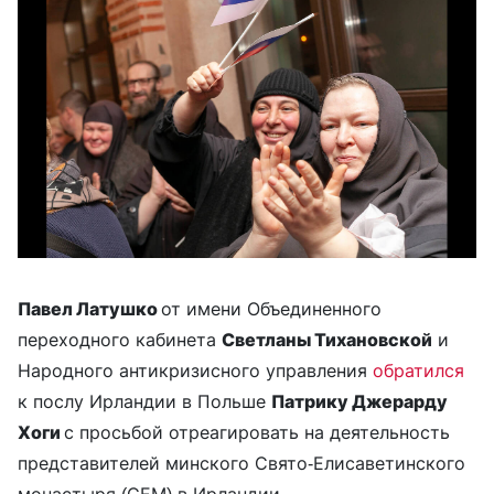
Павел Латушко
от имени Объединенного
переходного кабинета
Светланы Тихановской
и
Народного антикризисного управления
обратился
к послу Ирландии в Польше
Патрику Джерарду
Хоги
с просьбой отреагировать на деятельность
представителей минского Свято-Елисаветинского