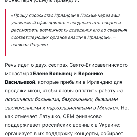
монастыря (СЕМ) в Ирландии.
«Прошу посольство Ирландии в Польше через ваш
уважаемый офис принять к сведению этот вопрос и
рассмотреть возможность доведения его до сведения
соответствующих органов власти в Ирландии»,
–
написал Латушко.
Речь идет о двух сестрах Свято-Елисаветинского
монастыря
Елене Волынец
и
Веронике
Васильевой
, которые прибыли в Ирландию для
продажи икон, чтобы якобы оплатить работу
«с
психически больными, бездомными, бывшими
заключенными и наркозависимыми в Минске».
Но,
как отмечает Латушко, СЕМ финансово
поддерживает российских военных в Украине:
организует в их поддержку концерты, собирает