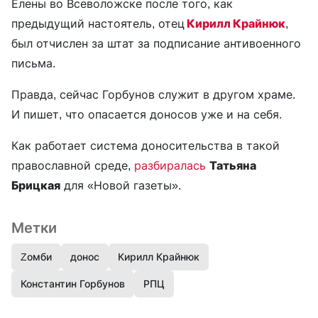
Елены во Всеволожске после того, как
предыдущий настоятель, отец
Кирилл Крайнюк
,
был отчислен за штат за подписание антивоенного
письма.
Правда, сейчас Горбунов служит в другом храме.
И пишет, что опасается доносов уже и на себя.
Как работает система доносительства в такой
православной среде,
разбиралась
Татьяна
Брицкая
для «Новой газеты».
Метки
Zомби
донос
Кирилл Крайнюк
Константин Горбунов
РПЦ