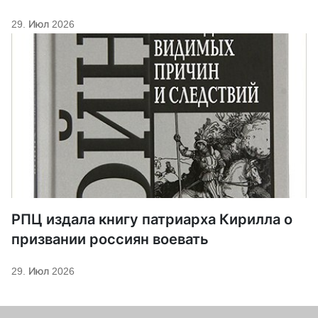
29. Июл 2026
РПЦ издала книгу патриарха Кирилла о
призвании россиян воевать
29. Июл 2026