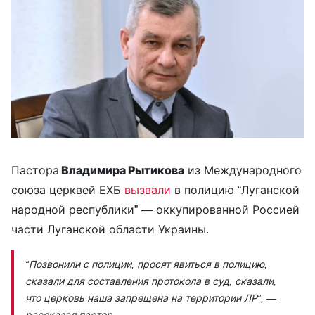
Пастора
Владимира Рытикова
из Международного
союза церквей ЕХБ
вызвали
в полицию “Луганской
народной республики” — оккупированной Россией
части Луганской области Украины.
“Позвонили с полиции, просят явиться в полицию,
сказали для составления протокола в суд, сказали,
что церковь наша запрещена на территории ЛР”,
—
рассказал пастор.