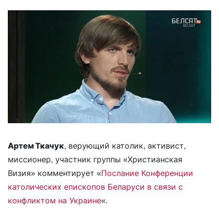
Артем Ткачук
, верующий католик, активист,
миссионер, участник группы «Христианская
Визия» комментирует «
Послание Конференции
католических епископов Беларуси в связи с
конфликтом на Украине
«.