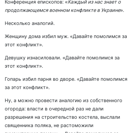
Конференция епископов: «
Каждый из нас знает о
продолжающемся военном конфликте в Украине
».
Несколько аналогий.
Женщину дома избил муж. «Давайте помолимся за
этот конфликт».
Девушку изнасиловали. «Давайте помолимся за
этот конфликт».
Гопарь избил парня во дворе. «Давайте помолимся
за этот конфликт».
Ну, а можно провести аналогию из собственного
огорода: власти в очередной раз не дали
разрешения на строительство костела, выслали
священника поляка, не растоможили