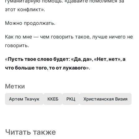
гуманитарную помощь. «Давайте помолимся за
этот конфликт».
Можно продолжать.
Как по мне — чем говорить такое, лучше ничего не
говорить.
«
Пусть твое слово будет: «Да, да», «Нет, нет», а
что больше того, то от лукавого
».
Метки
Артем Ткачук
ККЕБ
РКЦ
Христианская Визия
Читать также