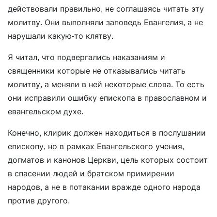
действовали правильно, не соглашаясь читать эту
молитву. Они выполняли заповедь Евангелия, а не
нарушали какую-то клятву.
Я читал, что подвергались наказаниям и
священники которые не отказывались читать
молитву, а меняли в ней некоторые слова. То есть
они исправили ошибку епископа в православном и
евангельском духе.
Конечно, клирик должен находиться в послушании
епископу, но в рамках Евангельского учения,
догматов и канонов Церкви, цель которых состоит
в спасении людей и братском примирении
народов, а не в потакании вражде одного народа
против другого.