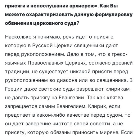
присяги и непослушании архиерею». Как Вы
можете охарактеризовать данную формулировку
обвинения церковного суда?
Насколько я понимаю, речь идет о присяге,
которую в Русской Церкви священники дают
перед рукоположением. Дело в том, что в греко-
язычных Православных Церквях, согласно древней
традиции, не существует никакой присяги перед
рукоположением во диакона или во священника. В
Греции даже светские суды разрешают клирикам
не давать присягу на Евангелии. Так как клятва
запрещается самим Евангелием. Клирик, если
предстает в каком-либо качестве перед судом, то
он дает заверение чистоте своей совести, а не
присягу, которую обязаны приносить миряне. Если