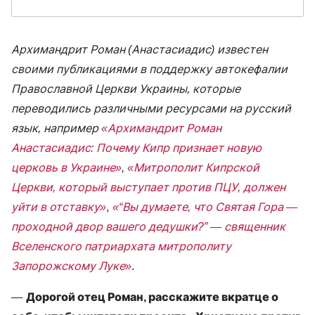
Архимандрит Роман (Анастасиадис) известен
своими публикациями в поддержку автокефалии
Православной Церкви Украины, которые
переводились различными ресурсами на русский
язык, например
«Архимандрит Роман
Анастасиадис: Почему Кипр признает новую
церковь в Украине»
,
«Митрополит Кипрской
Церкви, который выступает против ПЦУ, должен
уйти в отставку»
,
«“Вы думаете, что Святая Гора —
проходной двор вашего дедушки?” — священник
Вселенского патриархата митрополиту
Запорожскому Луке»
.
—
Дорогой отец Роман, расскажите вкратце о