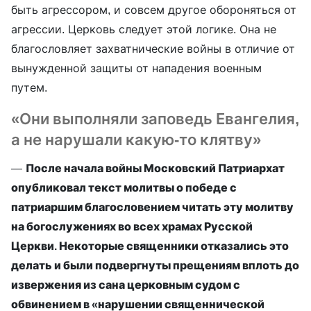
быть агрессором, и совсем другое обороняться от
агрессии. Церковь следует этой логике. Она не
благословляет захватнические войны в отличие от
вынужденной защиты от нападения военным
путем.
«Они выполняли заповедь Евангелия,
а не нарушали какую-то клятву»
—
После начала войны Московский Патриархат
опубликовал текст молитвы о победе с
патриаршим благословением читать эту молитву
на богослужениях во всех храмах Русской
Церкви. Некоторые священники отказались это
делать и были подвергнуты прещениям вплоть до
извержения из сана церковным судом с
обвинением в «нарушении священнической