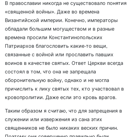
В православии никогда не существовало понятия
«священной войны». Даже во времена
Византийской империи. Конечно, императоры
обладали большим могуществом и в разные
времена просили Константинопольских
Патриархов благословить какие-то вещи,
связанные с войной или прославить павших
воинов в качестве святых. Ответ Церкви всегда
состоял в том, что она не запрещала
оборонительную войну, однако и не могла
причислить к лику святых тех, кто участвовал в
кровопролитии. Даже если это кровь врагов.
Таким образом я считаю, что для запрещения в
служении или извержения из сана этих
священников не было никаких веских причин.
Поэтому они совершенно правильно были