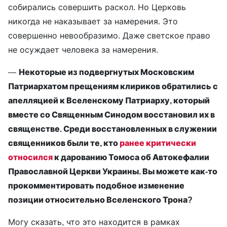
собирались совершить раскол. Но Церковь
никогда не наказывает за намерения. Это
совершенно невообразимо. Даже светское право
не осуждает человека за намерения.
—
Некоторые из подвергнутых Московским
Патриархатом прещениям клириков обратились с
апелляцией к Вселенскому Патриарху, который
вместе со Священным Синодом восстановил их в
священстве. Среди восстановленных в служении
священников были те, кто
ранее критически
относился
к дарованию Томоса об Автокефалии
Православной Церкви Украины. Вы можете как-то
прокомментировать подобное изменение
позиции относительно Вселенского Трона?
Могу сказать, что это находится в рамках