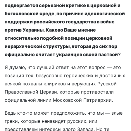
подвергается серьезной критике в церковной и
богословской среде, по причине идеологической
поддержки российского государства в войне
против Украины. Каково Ваше мнение
относительно подобной позиции церковной
иерархической структуры, которая до сих пор
официально считает украинцев своей паствой?
Я думаю, что лучший ответ на этот вопрос — это
позиция тех, безусловно героических и достойных
всякой похвалы клириков и верующих Русской
Православной Церкви, которые противостали
официальной линии Московской Патриархии.
Ведь кто-то может предположить, что мы — злые
греки, которые ненавидят русских, или
представляем интересы злого Запада. Но те