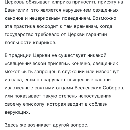
Церковь обязывает клирика приносить присягу на
Евангелии, это является нарушением священных
канонов и нецерковным поведением. Возможно,
эта практика восходит к тем временам, когда
государство требовало от Церкви гарантий
лояльности клириков.
В традиции Церкви не существует никакой
«священнической присяги». Конечно, священник
может быть запрещен в служении или извергнут
из сана, если он нарушает священные каноны,
изложенные святыми отцами Вселенских Соборов,
или показывает такую степень непослушания
своему епископу, которая вводит в соблазн
верующих.
Здесь же возникает другой вопрос.