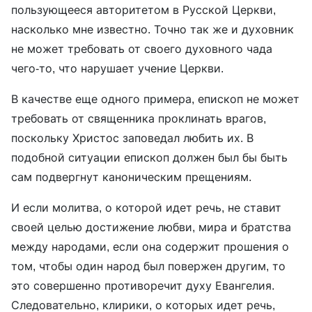
пользующееся авторитетом в Русской Церкви,
насколько мне известно. Точно так же и духовник
не может требовать от своего духовного чада
чего-то, что нарушает учение Церкви.
В качестве еще одного примера, епископ не может
требовать от священника проклинать врагов,
поскольку Христос заповедал любить их. В
подобной ситуации епископ должен был бы быть
сам подвергнут каноническим прещениям.
И если молитва, о которой идет речь, не ставит
своей целью достижение любви, мира и братства
между народами, если она содержит прошения о
том, чтобы один народ был повержен другим, то
это совершенно противоречит духу Евангелия.
Следовательно, клирики, о которых идет речь,