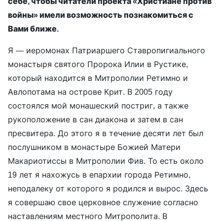
себе, чтобы читатели проекта «Христиане против
войны» имели возможность познакомиться с
Вами ближе.
Я — иеромонах Патриаршего Ставропигиального
монастыря святого Пророка Илии в Рустике,
который находится в Митрополии Ретимно и
Авлопотама на острове Крит. В 2005 году
состоялся мой монашеский постриг, а также
рукоположение в сан диакона и затем в сан
пресвитера. До этого я в течение десяти лет был
послушником в монастыре Божией Матери
Макариотиссы в Митрополии Фив. То есть около
19 лет я нахожусь в епархии города Ретимно,
неподалеку от которого я родился и вырос. Здесь
я совершаю свое церковное служение согласно
наставлениям местного Митрополита. В