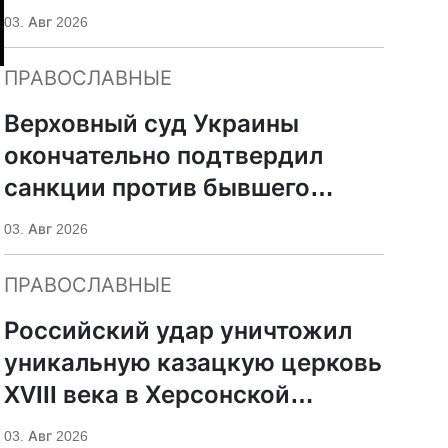
УПЦ
03. Авг 2026
ПРАВОСЛАВНЫЕ
Верховный суд Украины
окончательно подтвердил
санкции против бывшего
митрополита УПЦ Иосифа
03. Авг 2026
ПРАВОСЛАВНЫЕ
Российский удар уничтожил
уникальную казацкую церковь
XVIII века в Херсонской
области
03. Авг 2026