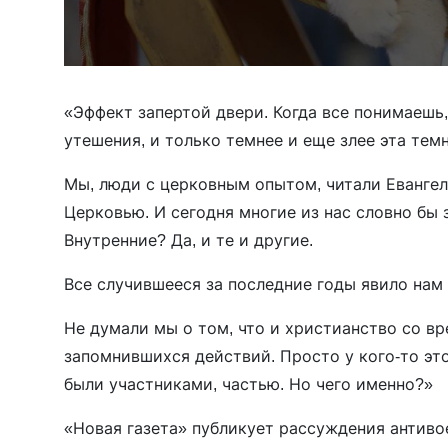
«Эффект запертой двери. Когда все понимаешь,
утешения, и только темнее и еще злее эта тем
Мы, люди с церковным опытом, читали Евангел
Церковью. И сегодня многие из нас словно бы 
Внутренние? Да, и те и другие.
Все случившееся за последние годы явило нам
Не думали мы о том, что и христианство со в
запомнившихся действий. Просто у кого-то это
были участниками, частью. Но чего именно?»
«Новая газета» публикует рассуждения антив