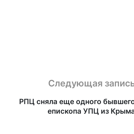
Следующая запис
РПЦ сняла еще одного бывшег
епископа УПЦ из Крым