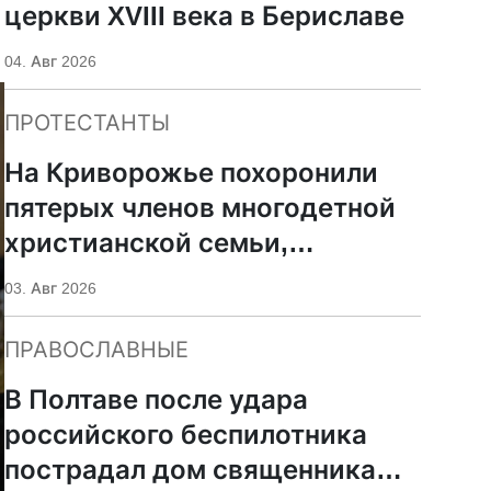
церкви XVIII века в Бериславе
04. Авг 2026
ПРОТЕСТАНТЫ
На Криворожье похоронили
пятерых членов многодетной
христианской семьи,
погибших при российском
03. Авг 2026
ударе
ПРАВОСЛАВНЫЕ
В Полтаве после удара
российского беспилотника
пострадал дом священника