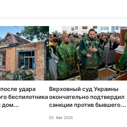
 после удара
Верховный суд Украины
го беспилотника
окончательно подтвердил
 дом
санкции против бывшего
ка УПЦ
митрополита УПЦ Иосифа
03. Авг 2026