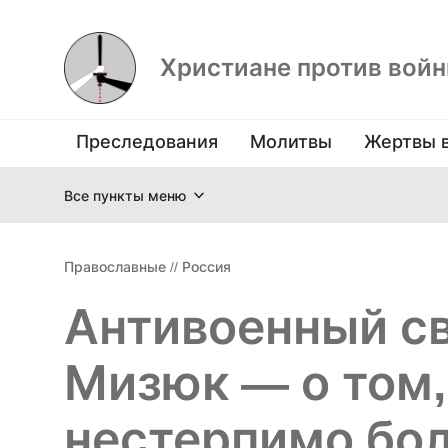
Христиане против вой
Преследования
Молитвы
Жертвы 
Все пункты меню
Православные
//
Россия
Антивоенный с
Мизюк — о том,
нестерпимо бо