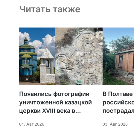
Читать также
Появились фотографии
В Полтаве
уничтоженной казацкой
российско
церкви XVIII века в
пострадал
Бериславе
священни
04. Авг 2026
03. Авг 2026