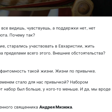
 все видишь, чувствуешь, а поддержки нет, нет
нота. Почему так?
ие, старались участвовать в Евхаристии, жить
за пределами всего этого. Внешние обстоятельства?
 фантомность такой жизни. Жизни по привычке.
ременем стало для нас привычкой? Набором
т набор был больше, у кого-то меньше. И да, мы вроде
оенного священника
Андрея Мизюка
.