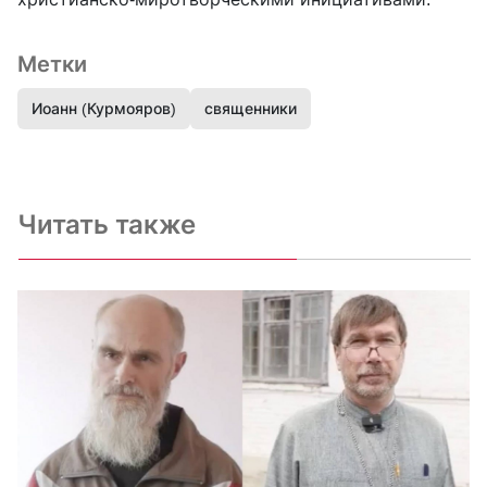
Метки
Иоанн (Курмояров)
священники
Читать также