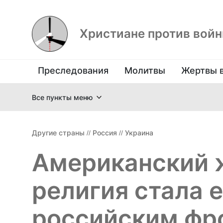
Христиане против вой
Преследования
Молитвы
Жертвы 
Все пункты меню
Другие страны
//
Россия
//
Украина
Американский 
религия стала 
российским фр