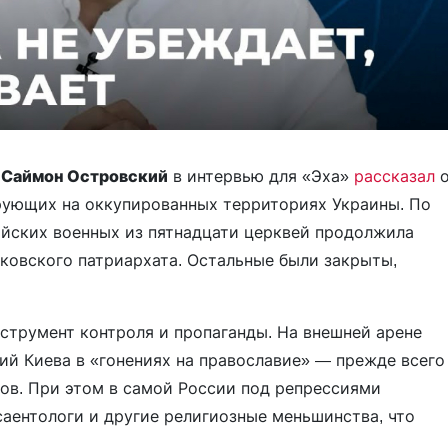
и
Саймон Островский
в интервью для «Эха»
рассказал
рующих на оккупированных территориях Украины. По
ийских военных из пятнадцати церквей продолжила
ковского патриархата. Остальные были закрыты,
струмент контроля и пропаганды. На внешней арене
ий Киева в «гонениях на православие» — прежде всего
ов. При этом в самой России под репрессиями
саентологи и другие религиозные меньшинства, что