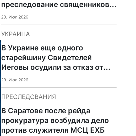
преследование священников
ПЦУ
29. Июл 2026
УКРАИНА
В Украине еще одного
старейшину Свидетелей
Иеговы осудили за отказ от
мобилизации
29. Июл 2026
ПРЕСЛЕДОВАНИЯ
В Саратове после рейда
прокуратура возбудила дело
против служителя МСЦ ЕХБ