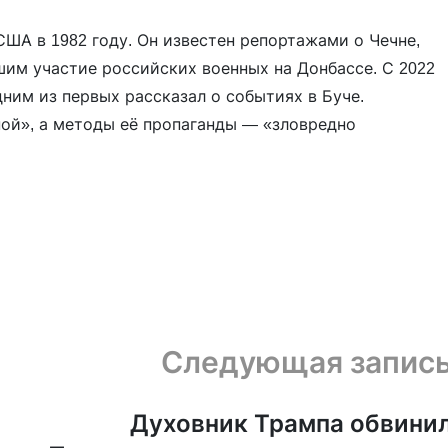
ША в 1982 году. Он известен репортажами о Чечне,
им участие российских военных на Донбассе. С 2022
ним из первых рассказал о событиях в Буче.
ой», а методы её пропаганды — «зловредно
Следующая запис
Духовник Трампа обвини