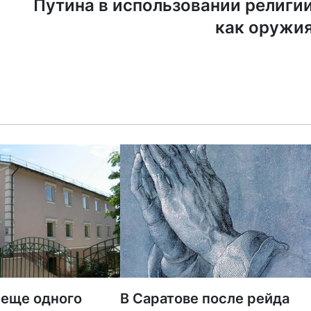
Путина в использовании религи
как оружи
 еще одного
В Саратове после рейда