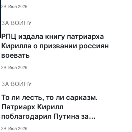
29. Июл 2026
ЗА ВОЙНУ
РПЦ издала книгу патриарха
Кирилла о призвании россиян
о
воевать
29. Июл 2026
ЗА ВОЙНУ
То ли лесть, то ли сарказм.
Патриарх Кирилл
поблагодарил Путина за
защиту суверенитета и
29. Июл 2026