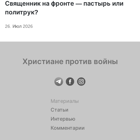
Священник на фронте — пастырь или
политрук?
26. Июл 2026
Христиане против войны
Материалы
Статьи
Интервью
Комментарии