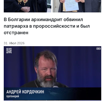
В Болгарии архимандрит обвинил
патриарха в пророссийскости и был
отстранен
31. Июл 2026