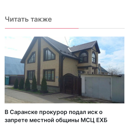
Читать также
В Саранске прокурор подал иск о
запрете местной общины МСЦ ЕХБ