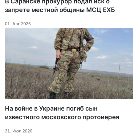
В Саранске прокурор подал иск о
запрете местной общины МСЦ ЕХБ
01. Авг 2026
На войне в Украине погиб сын
известного московского протоиерея
31. Июл 2026