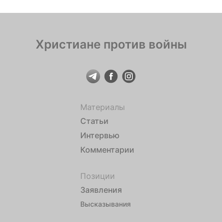
Христиане против войны
Материалы
Статьи
Интервью
Комментарии
Позиции
Заявления
Высказывания