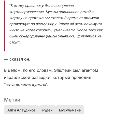
“К этому празднику было совершено
жертвоприношение. Культы принесения детей в
жертву на протяжении столетий время от времени
происходят по всему миру. Ранее об этом почему-то
никто не хотел говорить, умалчивали. После того как
были обнародованы файлы Эпштейна, удивляться не
стоит”
,
— сказал он.
В целом, по его словам, Эпштейн был агентом
израильской разведки, который проводил
“сатанинские культы”
.
Метки
Апти Алаудинов
иудеи
мусульмане