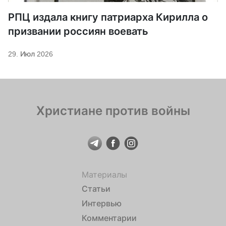
РПЦ издала книгу патриарха Кирилла о
призвании россиян воевать
29. Июл 2026
Христиане против войны
Материалы
Статьи
Интервью
Комментарии