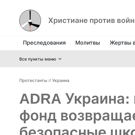
Христиане против вой
Преследования
Молитвы
Жертвы 
Все пункты меню
Протестанты
//
Украина
ADRA Украина: 
фонд возвращае
безопасные шк