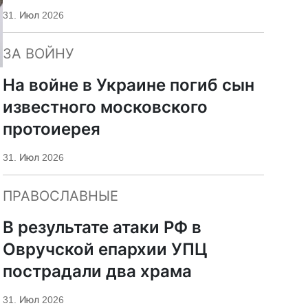
«Царьград»
31. Июл 2026
ЗА ВОЙНУ
На войне в Украине погиб сын
известного московского
протоиерея
31. Июл 2026
ПРАВОСЛАВНЫЕ
В результате атаки РФ в
Овручской епархии УПЦ
пострадали два храма
31. Июл 2026