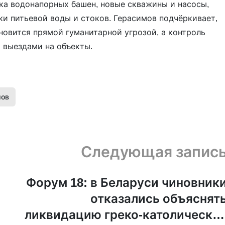
ка водонапорных башен, новые скважины и насосы,
и питьевой воды и стоков. Герасимов подчёркивает,
новится прямой гуманитарной угрозой, а контроль
и выездами на объекты.
мов
Следующая запис
Форум 18: в Беларуси чиновник
отказались объяснят
ликвидацию греко-католически