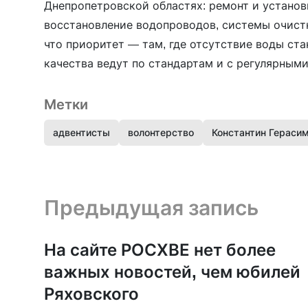
Днепропетровской областях: ремонт и установ
восстановление водопроводов, системы очистк
что приоритет — там, где отсутствие воды ста
качества ведут по стандартам и с регулярным
Метки
адвентисты
волонтерство
Константин Гераси
Предыдущая запись и следующая запись
Предыдущая запись
На сайте РОСХВЕ нет более
важных новостей, чем юбилей
Ряховского