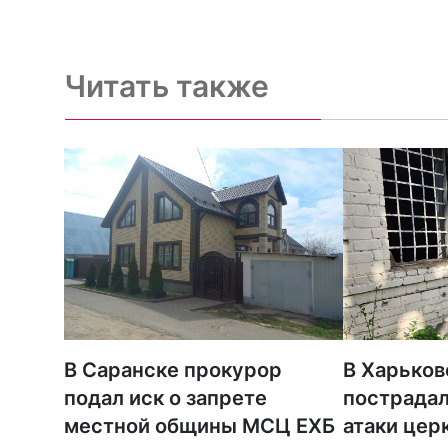
Читать также
В Саранске прокурор
В Харьков
подал иск о запрете
пострадал
местной общины МСЦ ЕХБ
атаки цер