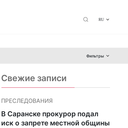
RU
Фильтры
Свежие записи
й
ПРЕСЛЕДОВАНИЯ
В Саранске прокурор подал
иск о запрете местной общины