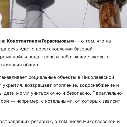
ина
Константином Герасимовым
— о том, что на
гда речь идёт о восстановлении базовой
 время войны вода, тепло и работающие школы с
выживания общин.
сстанавливает социальные объекты в Николаевской
т укрытия, возвращает отопление, водоснабжение и
 дети могли учиться очно и безопасно. Параллельно
рой — например, с котельными, от которых зависит
острадавших регионах, в том числе Николаевской и