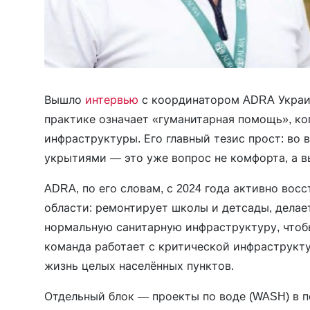
Вышло
интервью
с координатором ADRA Укра
практике означает «гуманитарная помощь», ко
инфраструктуры. Его главный тезис прост: во
укрытиями — это уже вопрос не комфорта, а 
ADRA, по его словам, с 2024 года активно во
области: ремонтирует школы и детсады, делае
нормальную санитарную инфраструктуру, чтобы
команда работает с критической инфраструкту
жизнь целых населённых пунктов.
Отдельный блок — проекты по воде (WASH) в п