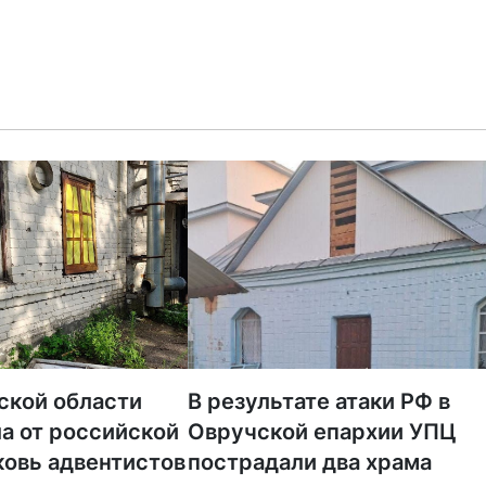
приходо
ской области
В результате атаки РФ в
а от российской
Овручской епархии УПЦ
ковь адвентистов
пострадали два храма