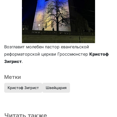
Возглавит молебен пастор евангельской
реформаторской церкви Гроссмюнстер
Кристоф
Зигрист
.
Метки
Кристоф Зигрист
Швейцария
Читать также