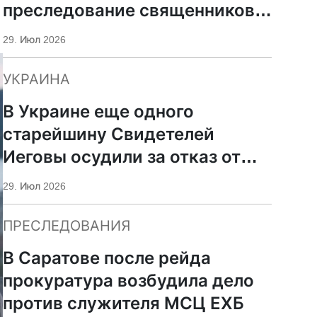
преследование священников
ПЦУ
29. Июл 2026
УКРАИНА
В Украине еще одного
старейшину Свидетелей
Иеговы осудили за отказ от
мобилизации
29. Июл 2026
ПРЕСЛЕДОВАНИЯ
В Саратове после рейда
прокуратура возбудила дело
против служителя МСЦ ЕХБ