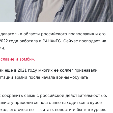
даватель в области российского православия и его
2022 года работала в РАНХиГС. Сейчас преподает на
рии.
славие и зомби».
как еще в 2021 году многих ее коллег признавали
дитации армии после начала войны «обучать
к сохранить связь с российской действительностью,
алисту приходится постоянно находиться в курсе
уехал, это «честно — читать новости и быть в курсе».