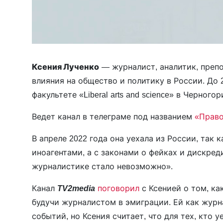
Ксения Лученко
— журналист, аналитик, препо
влияния на общество и политику в России. До 
факультете «Liberal arts and science» в Черного
Ведет канал в телеграме под названием
«Право
В апреле 2022 года она уехала из России, так 
иноагентами, а с законами о фейках и дискре
журналистике стало невозможно».
Канал
TV2media
поговорил
с Ксенией о том, ка
будучи журналистом в эмиграции. Ей как журн
событий, но Ксения считает, что для тех, кто 