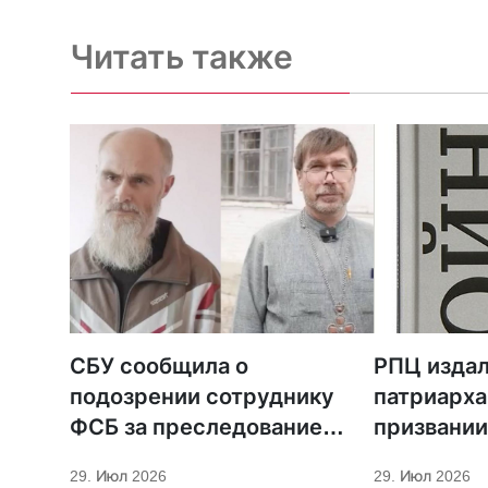
Читать также
СБУ сообщила о
РПЦ издал
подозрении сотруднику
патриарха
ФСБ за преследование
призвании
священников ПЦУ
29. Июл 2026
29. Июл 2026