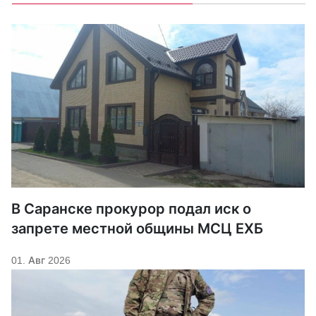
В Саранске прокурор подал иск о
запрете местной общины МСЦ ЕХБ
01. Авг 2026