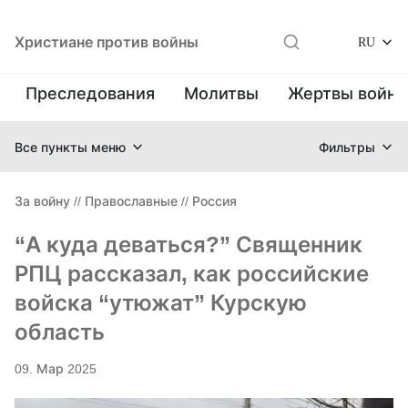
Христиане против войны
RU
Преследования
Молитвы
Жертвы войн
Все пункты меню
Фильтры
За войну
//
Православные
//
Россия
“А куда деваться?” Священник
РПЦ рассказал, как российские
войска “утюжат” Курскую
область
09. Мар 2025