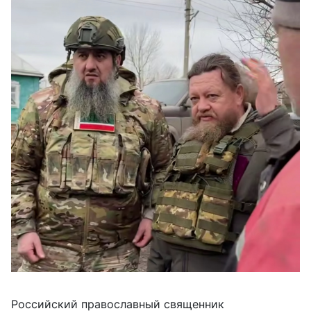
Российский православный священник