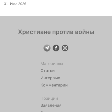
31. Июл 2026
Христиане против войны
Материалы
Статьи
Интервью
Комментарии
Позиции
Заявления