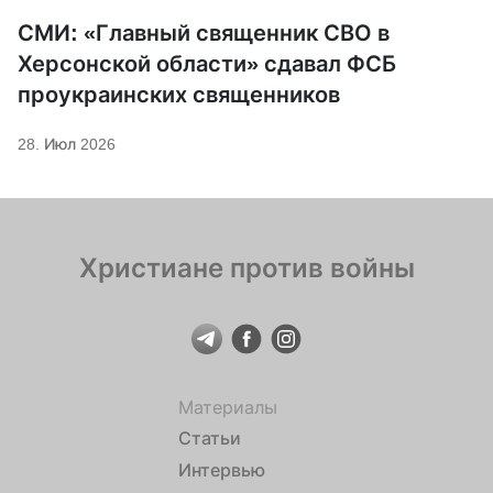
СМИ: «Главный священник СВО в
Херсонской области» сдавал ФСБ
проукраинских священников
28. Июл 2026
Христиане против войны
Материалы
Статьи
Интервью