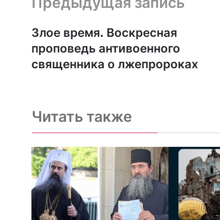
Предыдущая запись
Злое время. Воскресная
проповедь антивоенного
священника о лжепророках
Читать также