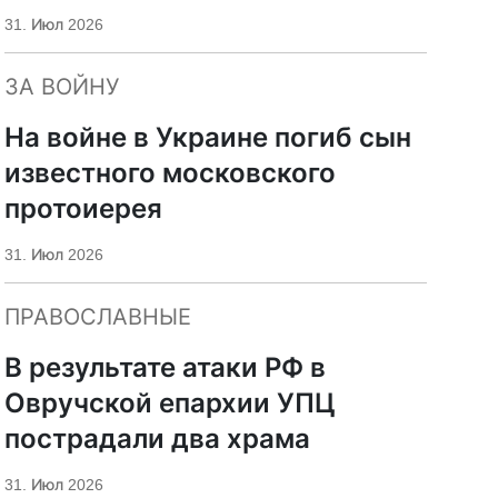
«Царьград»
31. Июл 2026
ЗА ВОЙНУ
На войне в Украине погиб сын
известного московского
протоиерея
31. Июл 2026
ПРАВОСЛАВНЫЕ
В результате атаки РФ в
Овручской епархии УПЦ
пострадали два храма
31. Июл 2026