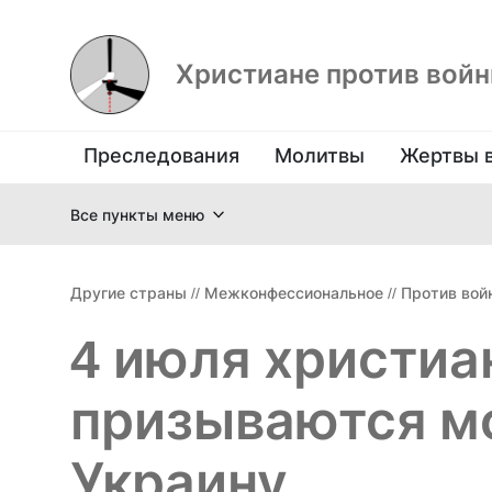
Христиане против вой
Преследования
Молитвы
Жертвы 
Все пункты меню
Другие страны
//
Межконфессиональное
//
Против вой
4 июля христиа
призываются м
Украину