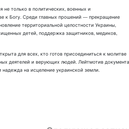
я не только в политических, военных и
ве к Богу. Среди главных прошений — прекращение
ановление территориальной целостности Украины,
хищенных детей, поддержка защитников, медиков,
ткрыта для всех, кто готов присоединиться к молитве
нных деятелей и верующих людей. Лейтмотив документ
и надежда на исцеление украинской земли.