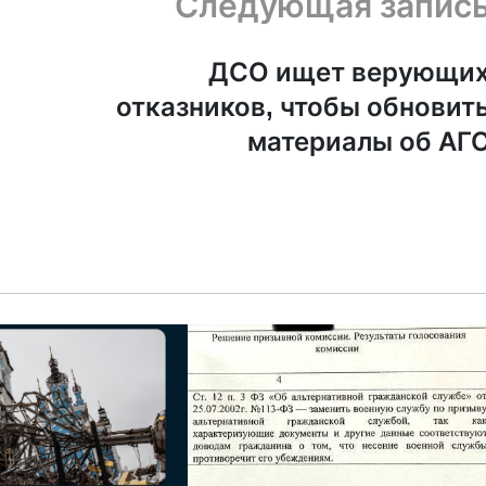
Следующая запис
ДСО ищет верующи
отказников, чтобы обновит
материалы об АГ