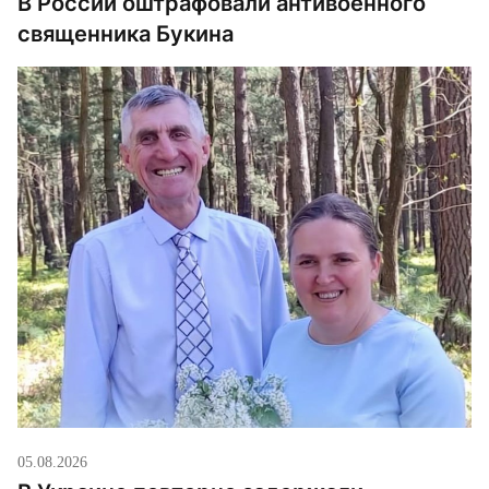
В России оштрафовали антивоенного
священника Букина
05.08.2026