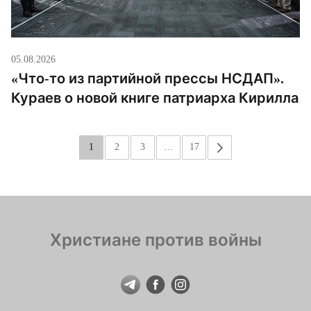
05.08.2026
«Что-то из партийной прессы НСДАП».
Кураев о новой книге патриарха Кирилла
1
2
3
…
17
»
Христиане против войны