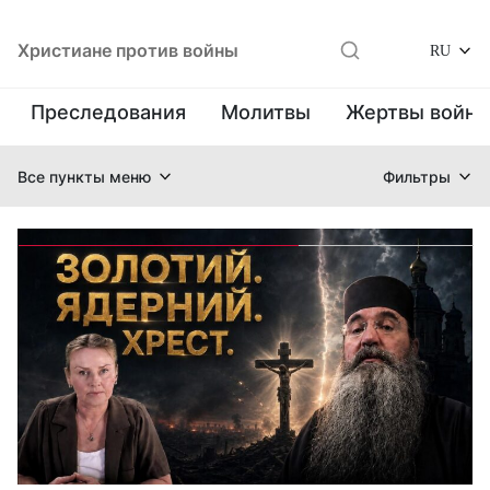
Христиане против войны
RU
Преследования
Молитвы
Жертвы войн
Все пункты меню
Фильтры