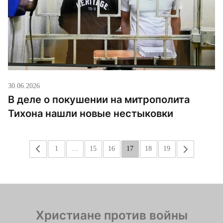
30.06.2026
В деле о покушении на митрополита
Тихона нашли новые нестыковки
«
1
…
15
16
17
18
19
»
Христиане против войны