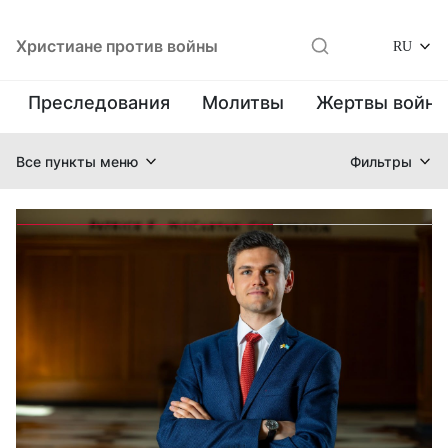
Христиане против войны
RU
Преследования
Молитвы
Жертвы войн
Все пункты меню
Фильтры