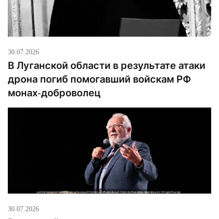
30.07.2026
В Луганской области в результате атаки
дрона погиб помогавший войскам РФ
монах-доброволец
30.07.2026